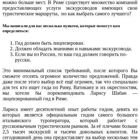
можно больше мест. В Риме существует множество компаний
предоставляющих услуги экскурсоводов имеющих свои
туристические маршруты, но как выбрать самого лучшего?
Мы написали для вас несколько пунктов, которые помогут вам
определиться:
Гид должен быть лицензирован.
Должен обладать знаниями и навыками экскурсовода.
Если вы из России, то ваш гид должен говорить по-
русски.
Это минимальный список требований, после которого Вы
сможете отсеять огромное количество предложений. Правда
даже после этого выбор всё ещё огромен, так что специально
для тех кто ищет гида по Риму, Ватикану и их окрестностям,
мы хотели бы порекомендовать Ларису Шабан —
лицензированный гид в Риме.
Лариса имеет десятилетний опыт работы гидом, девять из
которых является официальным гидом самого большого
итальянского туроператора, который работает с
русскоязычным туристическим рынком. За её плечами больше
2,5 тысяч экскурсий и тысячи довольных клиентов. На
сегодняшний день она предоставляет на выбор несколько тем