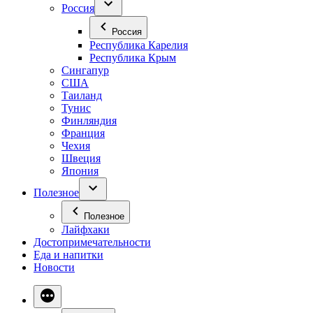
Россия
Россия
Республика Карелия
Республика Крым
Сингапур
США
Таиланд
Тунис
Финляндия
Франция
Чехия
Швеция
Япония
Полезное
Полезное
Лайфхаки
Достопримечательности
Еда и напитки
Новости